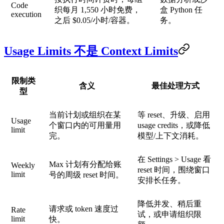
Code
织每月 1,550 小时免费，
盒 Python 任
execution
之后 $0.05/小时/容器。
务。
Usage Limits 不是 Context Limits
限制类
含义
最佳处理方式
型
当前计划或组织在某
等 reset、升级、启用
Usage
个窗口内的可用量用
usage credits，或降低
limit
完。
模型/上下文消耗。
在 Settings > Usage 看
Max 计划有分配给账
Weekly
reset 时间，围绕窗口
limit
号的周级 reset 时间。
安排长任务。
降低并发、稍后重
请求或 token 速度过
Rate
试，或申请组织限
limit
快。