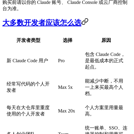
购买前请以你的 Claude 账号、 Claude Console 或云厂商控制
台为准。
大多数开发者应该怎么选
开发者类型
选择
原因
包含 Claude Code，
新 Claude Code 用户
Pro
是最低成本的正式
起点。
能减少中断，不用
经常写代码的个人开
Max 5x
一上来买最高个人
发者
档。
每天在大仓库里重度
个人方案里用量最
Max 20x
使用的个人开发者
高。
统一账单、SSO、连