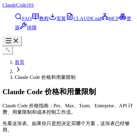
ClaudeCode101
FAQ
教程
安装
CLAUDE.md
MCP
资
源
排障
首页
Claude Code 价格和用量限制
Claude Code 价格和用量限制
Claude Code 价格指南：Pro、Max、Team、Enterprise、API 计
费、用量限制和成本控制工作流。
先看这张表。如果你只是想决定买哪个方案，这张表已经够
用。