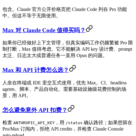
包含。Claude 官方公开价格页把 Claude Code 列在 Pro 功能
中。但这不等于无限使用。
Max 对 Claude Code 值得买吗？
如果你已经做好上下文管理，但真实编码工作仍频繁被 Pro 限
制打断，Max 值得考虑。它不能解决 API key 误计费、prompt
太泛、日志太大或普通任务一直用 Opus 的问题。
Max 和 API 计费怎么选？
人坐在终端或 IDE 里交互式使用，优先 Max。CI、headless
agents、脚本、产品自动化、需要基础设施级花费控制的场
景，用 API。
怎么避免意外 API 扣费？
检查
，用
确认路径；如果想留在
ANTHROPIC_API_KEY
/status
Pro/Max 订阅内，拒绝 API credits，并检查 Claude Console
auto-reload。