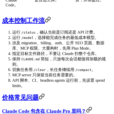
Claude
Code。
成本控制工作流
运行
，确认当前是订阅还是 API 计费。
/status
运行
，选择能完成任务的最低成本模型。
/model
涉及 migration、billing、auth、公开 SEO 页面、数据
库、MCP 权限、大重构时，先用 Plan Mode。
指定目标文件路径，不要让 Claude 扫整个仓库。
保持
简短，只放每次会话都值得加载的规
CLAUDE.md
则。
切换任务用
，长任务继续用
。
/clear
/compact
MCP server 只保留当前任务需要的。
API 脚本、CI、headless agents 运行前，先设置 spend
limits。
价格常见问题
Claude Code 包含在 Claude Pro 里吗？