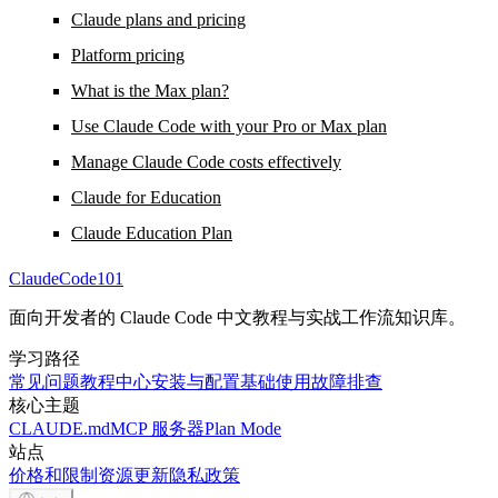
Claude plans and pricing
Platform pricing
What is the Max plan?
Use Claude Code with your Pro or Max plan
Manage Claude Code costs effectively
Claude for Education
Claude Education Plan
ClaudeCode101
面向开发者的 Claude Code 中文教程与实战工作流知识库。
学习路径
常见问题
教程中心
安装与配置
基础使用
故障排查
核心主题
CLAUDE.md
MCP 服务器
Plan Mode
站点
价格和限制
资源
更新
隐私政策