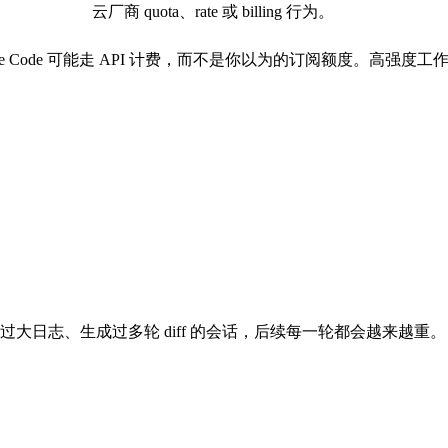
云厂商 quota、rate 或 billing 行为。
de Code 可能走 API 计费，而不是你以为的订阅额度。高强度
。
过大日志、生成过多轮 diff 的会话，后续每一轮都会越来越重。