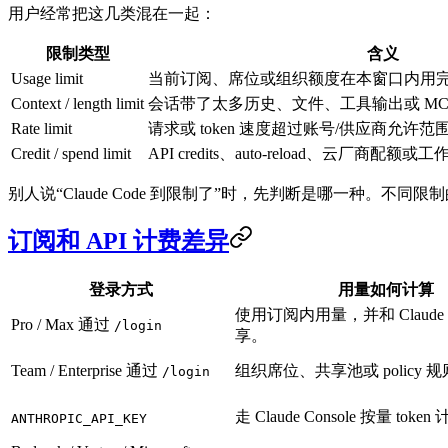
用户经常把这几类混在一起：
限制类型
含义
Usage limit
当前订阅、席位或组织额度在本窗口内用
Context / length limit
会话带了太多历史、文件、工具输出或 MC
Rate limit
请求或 token 速度超过账号/供应商允许范
Credit / spend limit
API credits、auto-reload、云厂商配额或工
别人说“Claude Code 到限制了”时，先判断是哪一种。不同
订阅和 API 计费差异
登录方式
用量如何计算
使用订阅内用量，并和 Claud
Pro / Max 通过
/login
享。
Team / Enterprise 通过
组织席位、共享池或 policy 
/login
走 Claude Console 按量 toke
ANTHROPIC_API_KEY