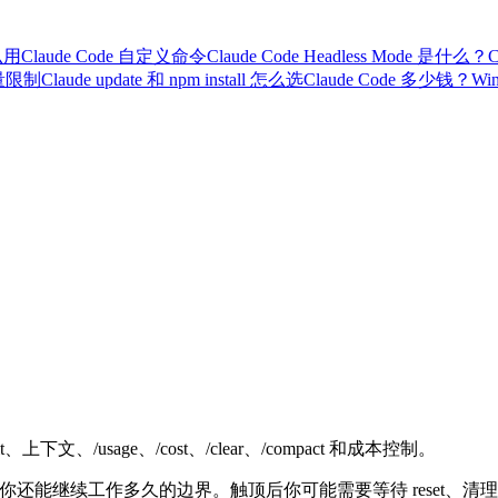
么用
Claude Code 自定义命令
Claude Code Headless Mode 是什么？
C
用量限制
Claude update 和 npm install 怎么选
Claude Code 多少钱？
Wi
mit、上下文、/usage、/cost、/clear、/compact 和成本控制。
你还能继续工作多久的边界。触顶后你可能需要等待 reset、清理上下