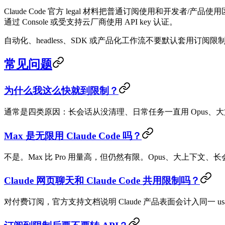
Claude Code 官方 legal 材料把普通订阅使用和开发者/产品使
通过 Console 或受支持云厂商使用 API key 认证。
自动化、headless、SDK 或产品化工作流不要默认套用订阅限制。规划前
常见问题
为什么我这么快就到限制？
通常是四类原因：长会话从没清理、日常任务一直用 Opus、大文件
Max 是无限用 Claude Code 吗？
不是。Max 比 Pro 用量高，但仍然有限。Opus、大上下
Claude 网页聊天和 Claude Code 共用限制吗？
对付费订阅，官方支持文档说明 Claude 产品表面会计入同一 usage