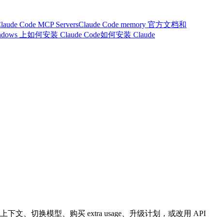
laude Code MCP Servers
Claude Code memory 官方文档和
ndows 上如何安装 Claude Code
如何安装 Claude
文、切换模型、购买 extra usage、升级计划，或改用 API