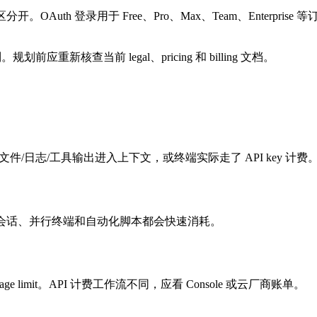
用区分开。OAuth 登录用于 Free、Pro、Max、Team、Enterp
应重新核查当前 legal、pricing 和 billing 文档。
/日志/工具输出进入上下文，或终端实际走了 API key 计费
文、长会话、并行终端和自动化脚本都会快速消耗。
 limit。API 计费工作流不同，应看 Console 或云厂商账单。