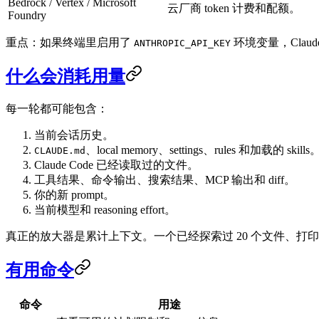
Bedrock / Vertex / Microsoft
云厂商 token 计费和配额。
Foundry
重点：如果终端里启用了
环境变量，Clau
ANTHROPIC_API_KEY
什么会消耗用量
每一轮都可能包含：
当前会话历史。
、local memory、settings、rules 和加载的 skills
CLAUDE.md
Claude Code 已经读取过的文件。
工具结果、命令输出、搜索结果、MCP 输出和 diff。
你的新 prompt。
当前模型和 reasoning effort。
真正的放大器是累计上下文。一个已经探索过 20 个文件、打印
有用命令
命令
用途