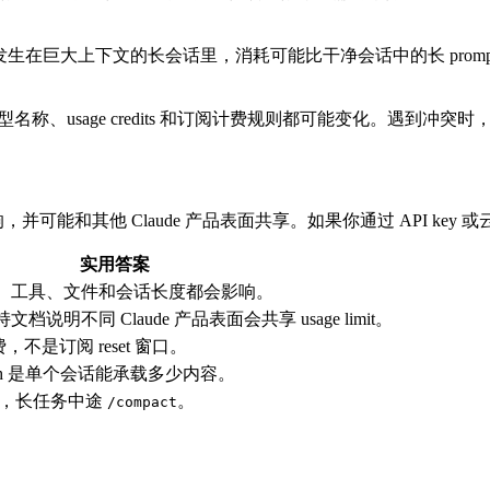
生在巨大上下文的长会话里，消耗可能比干净会话中的长 prompt 更高
、模型名称、usage credits 和订阅计费规则都可能变化。遇到冲突时，
划影响，并可能和其他 Claude 产品表面共享。如果你通过 API ke
实用答案
、工具、文件和会话长度都会影响。
说明不同 Claude 产品表面会共享 usage limit。
er 计费，不是订阅 reset 窗口。
ength 是单个会话能承载多少内容。
，长任务中途
。
/compact