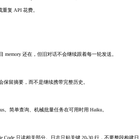
复 API 花费。
目 memory 还在，但旧对话不会继续跟着每一轮发送。
会保留摘要，而不是继续携带完整历史。
Opus。简单查询、机械批量任务在可用时用 Haiku。
 Code 只读相关部分。日志只贴关键 20-30 行，不要整段构建