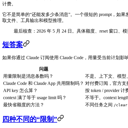
计费。
它不是简单的“还能发多少条消息”。一个很短的 prompt，如果发
取文件、工具输出和模型推理。
最后核查：2026 年 5 月 24 日。具体额度、reset 窗口
短答案
如果你通过 Claude 订阅使用 Claude Code，用量受当前计
问题
用量限制是消息条数吗？
不是。上下文、模型
Claude Code 和 Claude App 共用限制吗？
对付费订阅，官方支持文档
API key 怎么算？
按 token / provid
context 满了等于 usage limit 吗？
不等于。context l
最快省额度的方法？
不同任务之间
/clear
四种不同的“限制”