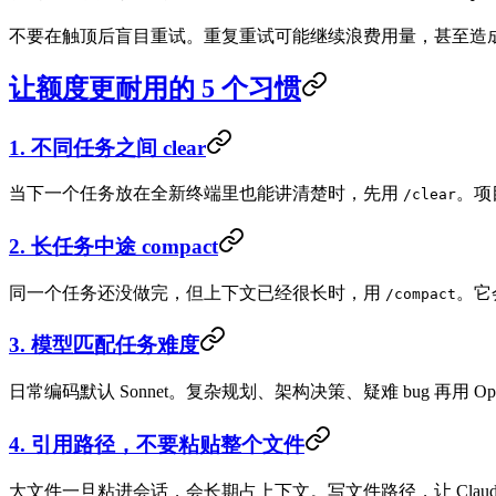
不要在触顶后盲目重试。重复重试可能继续浪费用量，甚至造成重
让额度更耐用的 5 个习惯
1. 不同任务之间 clear
当下一个任务放在全新终端里也能讲清楚时，先用
。项
/clear
2. 长任务中途 compact
同一个任务还没做完，但上下文已经很长时，用
。它
/compact
3. 模型匹配任务难度
日常编码默认 Sonnet。复杂规划、架构决策、疑难 bug 再用 
4. 引用路径，不要粘贴整个文件
大文件一旦粘进会话，会长期占上下文。写文件路径，让 Claude