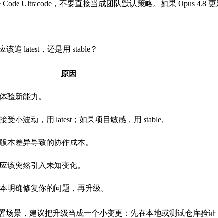
 Code Ultracode
，不要直接当成团队默认策略。如果 Opus 4.8
应该追 latest，还是用 stable？
原因
体验新能力。
受小波动，用 latest；如果项目敏感，用 stable。
版本差异导致的协作成本。
应该突然引入未知变化。
本明确修复你的问题，再升级。
产部署场景，建议把升级当成一个小变更：先在本地或测试仓库验