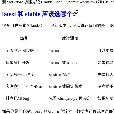
新 workflow 功能先读
Claude Code Dynamic Workflows
和
Claude
latest 和 stable 应该选哪个
很多用户搜索“Claude Code 最新版本”，其实真正该问的是：
我
场景
建议通道
个人学习和实验
可以更快
latest
日常项目开发
或
如果你能接
latest
stable
团队统一工作流
起步
先降低因
stable
客户交付、生产仓库
或固定版本
发布前不
stable
排查已知 bug
先看 changelog，再决定
如果新版
如果你是内容站、SaaS 模板、支付流程、数据库迁移或生