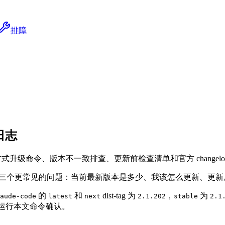
排障
日志
区别、各安装方式升级命令、版本不一致排查、更新前检查清单和官方 changel
解决三个更常见的问题：
当前最新版本是多少、我该怎么更新、更新
的
和
dist-tag 为
，
为
aude-code
latest
next
2.1.202
stable
2.1
请重新运行本文命令确认。