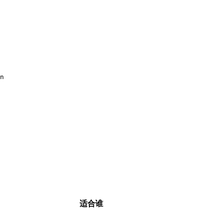
n
适合谁