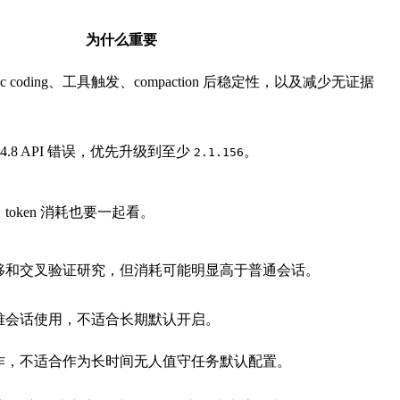
为什么重要
ic coding、工具触发、compaction 后稳定性，以及减少无证据
 4.8 API 错误，优先升级到至少
。
2.1.156
oken 消耗也要一起看。
移和交叉验证研究，但消耗可能明显高于普通会话。
难会话使用，不适合长期默认开启。
作，不适合作为长时间无人值守任务默认配置。