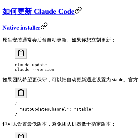
如何更新 Claude Code
Native installer
原生安装通常会后台自动更新。如果你想立刻更新：
claude
 update
claude
 --version
如果团队希望更保守，可以把自动更新通道设置为 stable。
{
  "autoUpdatesChannel"
: 
"stable"
}
也可以设置最低版本，避免团队机器低于指定版本：