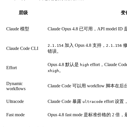
层级
变
Claude 模型
Claude Opus 4.8 已可用，API model ID
加入 Opus 4.8 支持，
修复
2.1.154
2.1.156
Claude Code CLI
错误。
Opus 4.8 默认是
effort，Claud
high
Effort
。
xhigh
Dynamic
Claude Code 可以用 workflow 脚本在后
workflows
Ultracode
Claude Code 暴露
effort 设
ultracode
Fast mode
Opus 4.8 fast mode 是标准价格的 2