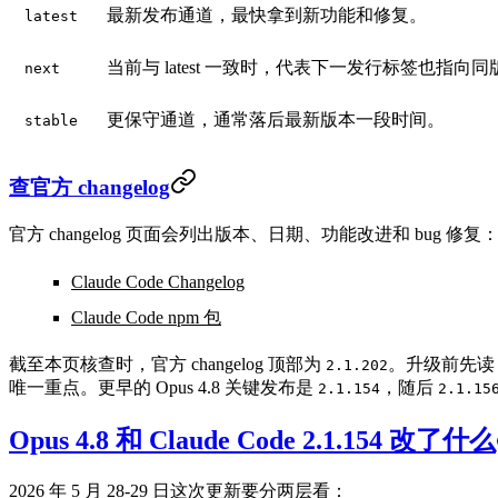
最新发布通道，最快拿到新功能和修复。
latest
当前与 latest 一致时，代表下一发行标签也指向
next
更保守通道，通常落后最新版本一段时间。
stable
查官方 changelog
官方 changelog 页面会列出版本、日期、功能改进和 bug 修复
Claude Code Changelog
Claude Code npm 包
截至本页核查时，官方 changelog 顶部为
。升级前先读 c
2.1.202
唯一重点。更早的 Opus 4.8 关键发布是
，随后
2.1.154
2.1.15
Opus 4.8 和 Claude Code 2.1.154 改了什么
2026 年 5 月 28-29 日这次更新要分两层看：