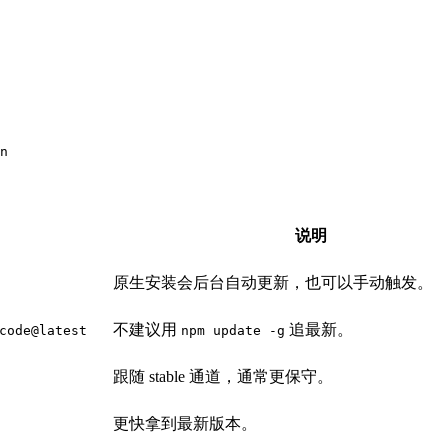
n
说明
原生安装会后台自动更新，也可以手动触发。
不建议用
追最新。
code@latest
npm update -g
跟随 stable 通道，通常更保守。
更快拿到最新版本。