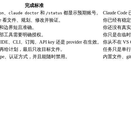
完成标准
、
和
都显示预期账号。
Claude 
on
claude doctor
/status
 Code 看文件、规划、修改并验证。
你已经有稳定
和边界短且准确。
你还没有真实
部工具需要明确授权。
你只是在临时
E、CLI、订阅、API key 还是 provider 在生效。
你从不在 VS 
探索，再给计划，最后只改目标文件。
任务只是单行
确 scope、认证方式，并且能随时禁用。
内置文件、git