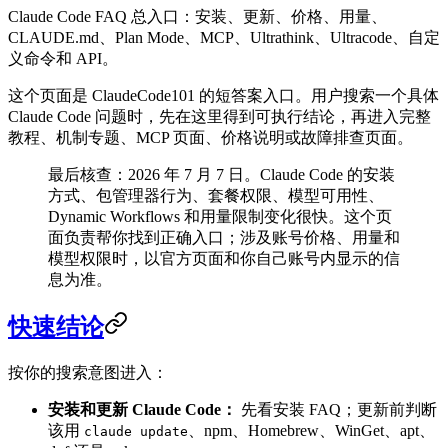
Claude Code FAQ 总入口：安装、更新、价格、用量、
CLAUDE.md、Plan Mode、MCP、Ultrathink、Ultracode、自定
义命令和 API。
这个页面是 ClaudeCode101 的短答案入口。用户搜索一个具体
Claude Code 问题时，先在这里得到可执行结论，再进入完整
教程、机制专题、MCP 页面、价格说明或故障排查页面。
最后核查：2026 年 7 月 7 日。Claude Code 的安装
方式、包管理器行为、套餐权限、模型可用性、
Dynamic Workflows 和用量限制变化很快。这个页
面负责帮你找到正确入口；涉及账号价格、用量和
模型权限时，以官方页面和你自己账号内显示的信
息为准。
快速结论
按你的搜索意图进入：
安装和更新 Claude Code：
先看安装 FAQ；更新前判断
该用
、npm、Homebrew、WinGet、apt、
claude update