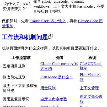
先查 effort、ultracode、dynamic
“为什么 Opus 4.8
workflows、上下文大小和 Fast mode，不要
变慢或变贵？”
直接归咎于模型。
做预算时，先看
Claude Code 多少钱？
，再看
Claude Code 用
量限制
。
工作流和机制问题
机制页面解释为什么这样用，以及真实项目里要避开什么。
工作流需求
先看
再读
Claude Code memory 官
CLAUDE.md
固定项目规则
机制
方文档
Plan Mode 机
修改前先规划
Plan Mode 是什么？
制
减少上下文膨胀和额
用量限制
上下文管理
度浪费
自定义命令教
复用重复提示词
自定义命令参数
程