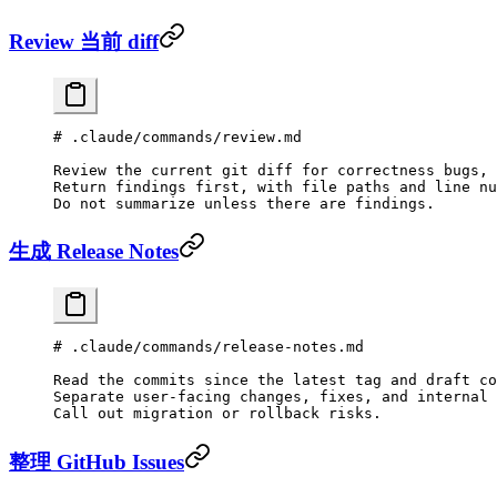
Review 当前 diff
# .claude/commands/review.md
Review the current git diff for correctness bugs, 
Return findings first, with file paths and line nu
Do not summarize unless there are findings.
生成 Release Notes
# .claude/commands/release-notes.md
Read the commits since the latest tag and draft co
Separate user-facing changes, fixes, and internal 
Call out migration or rollback risks.
整理 GitHub Issues