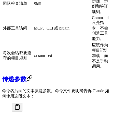
步骤、示
团队检查清单
Skill
例和验证
规则。
Command
只是指
令，不会
外部工具访问
MCP、CLI 或 plugin
创造工具
能力。
应该作为
项目记忆
每次会话都要遵
加载，而
CLAUDE.md
守的项目规则
不是手动
调用。
传递参数
命令名后面的文本就是参数。命令文件要明确告诉 Claude 如
何使用这段文本：