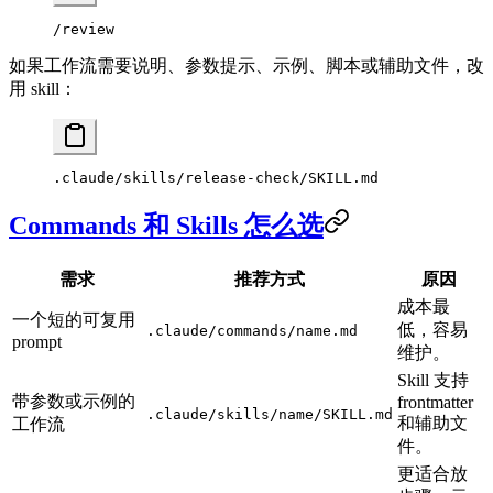
/review
如果工作流需要说明、参数提示、示例、脚本或辅助文件，改
用 skill：
.claude/skills/release-check/SKILL.md
Commands 和 Skills 怎么选
需求
推荐方式
原因
成本最
一个短的可复用
低，容易
.claude/commands/name.md
prompt
维护。
Skill 支持
带参数或示例的
frontmatter
.claude/skills/name/SKILL.md
和辅助文
工作流
件。
更适合放