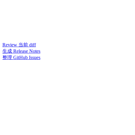
Review 当前 diff
生成 Release Notes
整理 GitHub Issues