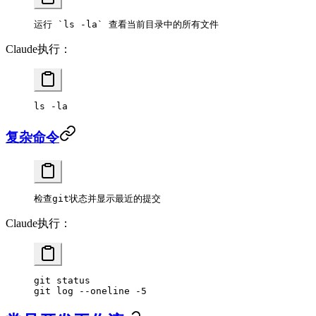
运行 `ls -la` 查看当前目录中的所有文件
Claude执行：
ls
 -la
复杂命令
检查git状态并显示最近的提交
Claude执行：
git
 status
git
 log
 --oneline
 -5