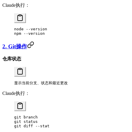
Claude执行：
node
 --version
npm
 --version
2. Git操作
仓库状态
显示当前分支、状态和最近更改
Claude执行：
git
 branch
git
 status
git
 diff
 --stat