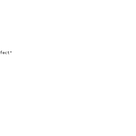
fect"