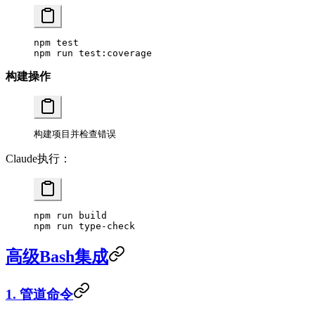
npm
 test
npm
 run
 test:coverage
构建操作
构建项目并检查错误
Claude执行：
npm
 run
 build
npm
 run
 type-check
高级Bash集成
1. 管道命令