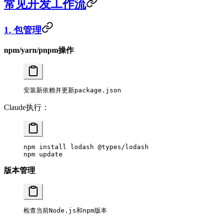
常见开发工作流
1. 包管理
npm/yarn/pnpm操作
安装新依赖并更新package.json
Claude执行：
npm
 install
 lodash
 @types/lodash
npm
 update
版本管理
检查当前Node.js和npm版本