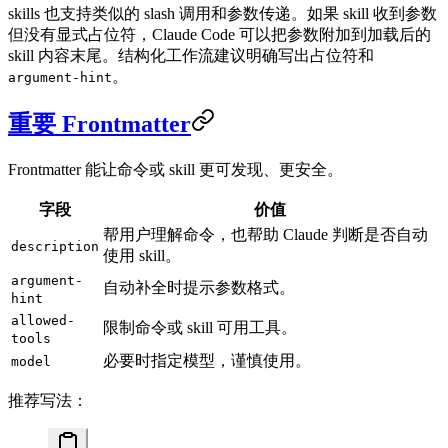
skills 也支持类似的 slash 调用和参数传递。如果 skill 收到参数
但没有显式占位符，Claude Code 可以把参数附加到加载后的
skill 内容末尾。结构化工作流建议明确写出占位符和
。
argument-hint
重要 Frontmatter
Frontmatter 能让命令或 skill 更可发现、更安全。
字段
价值
帮用户理解命令，也帮助 Claude 判断是否自动
description
使用 skill。
argument-
自动补全时提示参数格式。
hint
allowed-
限制命令或 skill 可用工具。
tools
必要时指定模型，谨慎使用。
model
推荐写法：