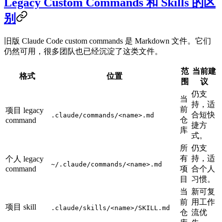
Legacy Custom Commands 和 Skills 的区
别
旧版 Claude Code custom commands 是 Markdown 文件。它们
仍然可用，很多团队也已经沉淀了这类文件。
范
当前建
格式
位置
围
议
仍支
当
持，适
前
项目 legacy
合短快
.claude/commands/<name>.md
仓
command
捷方
库
式。
所
仍支
有
持，适
个人 legacy
~/.claude/commands/<name>.md
command
项
合个人
目
习惯。
当
新可复
前
用工作
项目 skill
.claude/skills/<name>/SKILL.md
仓
流优