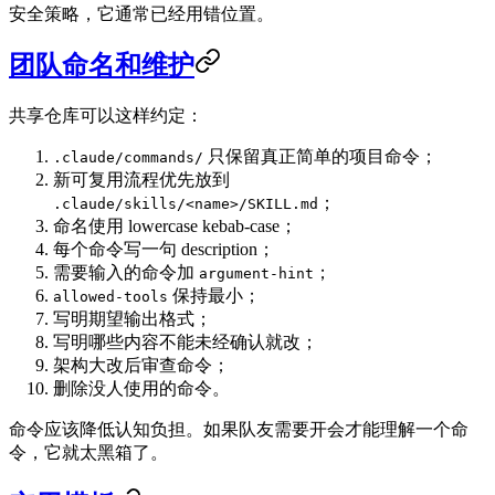
安全策略，它通常已经用错位置。
团队命名和维护
共享仓库可以这样约定：
只保留真正简单的项目命令；
.claude/commands/
新可复用流程优先放到
；
.claude/skills/<name>/SKILL.md
命名使用 lowercase kebab-case；
每个命令写一句 description；
需要输入的命令加
；
argument-hint
保持最小；
allowed-tools
写明期望输出格式；
写明哪些内容不能未经确认就改；
架构大改后审查命令；
删除没人使用的命令。
命令应该降低认知负担。如果队友需要开会才能理解一个命
令，它就太黑箱了。