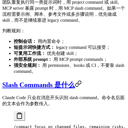
团队重复执行同一类提示词时，用 project command 或 skill。
MCP server 暴露 prompt 时，用 MCP slash command。如果一个
流程需要示例、脚本、参考文件或多步骤说明，优先做成
skill，而不是继续塞进 legacy command。
判断规则：
控制会话：
用内置命令；
短提示词快捷方式：
legacy command 可以接受；
可复用工作流：
优先创建 skill；
外部系统 prompt：
用 MCP prompt commands；
强安全规则：
用 permissions、hooks 或 CI，不要靠 slash
command。
Slash Commands 是什么
Claude Code 只会在消息开头识别 slash command。命令名后面
的文本会作为参数传入。
/compact focus on changed files, remaining risks, 