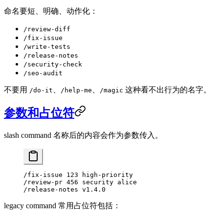
命名要短、明确、动作化：
/review-diff
/fix-issue
/write-tests
/release-notes
/security-check
/seo-audit
不要用
、
、
这种看不出行为的名字。
/do-it
/help-me
/magic
参数和占位符
slash command 名称后的内容会作为参数传入。
/fix-issue 123 high-priority
/review-pr 456 security alice
/release-notes v1.4.0
legacy command 常用占位符包括：