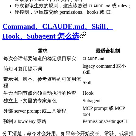
每次都该生效的规则，这应该放进
或 rules；
CLAUDE.md
硬控制，这应该交给 permissions、hooks 或 CI。
Command、CLAUDE.md、Skill、
Hook、Subagent 怎么选
需求
最适合机制
每次会话都要知道的稳定项目事实
CLAUDE.md
legacy command 或小
简短可复用提示词
skill
带示例、脚本、参考资料的可复用流
Skill
程
生命周期节点必须自动执行的检查
Hook
独立上下文里的专家角色
Subagent
MCP prompt 或 MCP
外部 server prompt 或工具流程
tool
强制 allow/deny 策略
Permissions/settings/CI
分工清楚，命令才会好用。如果命令开始变长、常驻、或承担