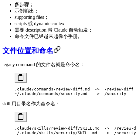
多步骤；
示例输出；
supporting files；
scripts 或 dynamic context；
需要 description 帮 Claude 自动触发；
命令文件已经越来越像小手册。
文件位置和命名
legacy command 的文件名就是命令名：
.claude/commands/review-diff.md  ->  /review-diff
~/.claude/commands/security.md   ->  /security
skill 用目录名作为命令名：
.claude/skills/review-diff/SKILL.md  ->  /review-d
~/.claude/skills/security/SKILL.md   ->  /security