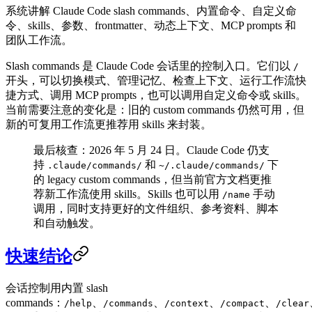
系统讲解 Claude Code slash commands、内置命令、自定义命
令、skills、参数、frontmatter、动态上下文、MCP prompts 和
团队工作流。
Slash commands 是 Claude Code 会话里的控制入口。它们以
/
开头，可以切换模式、管理记忆、检查上下文、运行工作流快
捷方式、调用 MCP prompts，也可以调用自定义命令或 skills。
当前需要注意的变化是：旧的 custom commands 仍然可用，但
新的可复用工作流更推荐用 skills 来封装。
最后核查：2026 年 5 月 24 日。Claude Code 仍支
持
和
下
.claude/commands/
~/.claude/commands/
的 legacy custom commands，但当前官方文档更推
荐新工作流使用 skills。Skills 也可以用
手动
/name
调用，同时支持更好的文件组织、参考资料、脚本
和自动触发。
快速结论
会话控制用内置 slash
commands：
、
、
、
、
/help
/commands
/context
/compact
/clear