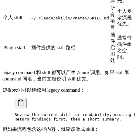
库
先。
所
个人复
有
个人 skill
杂流程
~/.claude/skills/<name>/SKILL.md
项
优先。
目
插
通常带
件
插件命
Plugin skill
插件提供的 skill 路径
启
名空
用
间。
处
legacy command 和 skill 都可以产生
调用。如果 skill 和
/name
command 同名，当前文档说明 skill 优先。
短提示词可以继续用 legacy command：
Review the current diff for readability, missing t
Return findings first, then a short summary.
但如果流程包含这些内容，就应该做成 skill：