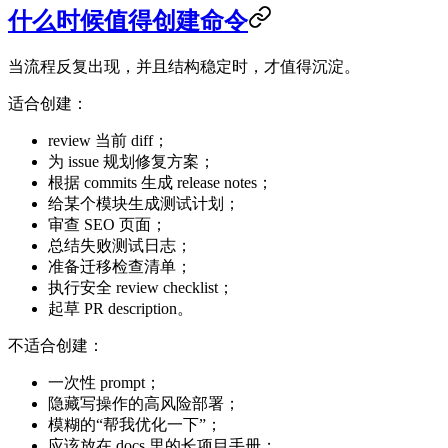
什么时候值得创建命令
当流程反复出现，并且结构稳定时，才值得沉淀。
适合创建：
review 当前 diff；
为 issue 规划修复方案；
根据 commits 生成 release notes；
给某个模块生成测试计划；
审查 SEO 页面；
总结失败测试日志；
准备迁移检查清单；
执行安全 review checklist；
起草 PR description。
不适合创建：
一次性 prompt；
隐藏写操作的高风险部署；
模糊的“帮我优化一下”；
应该放在 docs 里的长项目手册；