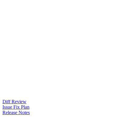
Diff Review
Issue Fix Plan
Release Notes