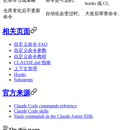
把命令当成策略
命令是可选的。
hooks 或 CI。
仓库变化后不更新
自动化会变过时。
大改后审查命令。
命令
相关页面
自定义命令 FAQ
自定义命令参数
自定义命令教程
CLAUDE.md 指南
上下文管理
Hooks
Subagents
官方来源
Claude Code commands reference
Claude Code skills
Slash commands in the Claude Agent SDK
On this page