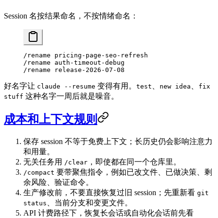
Session 名按结果命名，不按情绪命名：
/rename pricing-page-seo-refresh
/rename auth-timeout-debug
/rename release-2026-07-08
好名字让
变得有用。
、
、
claude --resume
test
new idea
fix
这种名字一周后就是噪音。
stuff
成本和上下文规则
保存 session 不等于免费上下文；长历史仍会影响注意力
和用量。
无关任务用
，即使都在同一个仓库里。
/clear
要带聚焦指令，例如已改文件、已做决策、剩
/compact
余风险、验证命令。
生产修改前，不要直接恢复过旧 session；先重新看
git
、当前分支和变更文件。
status
API 计费路径下，恢复长会话或自动化会话前先看