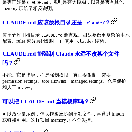
是否正好是
，规则是否太模糊，以及是否有其他
CLAUDE.md
memory 层给了相反说明。
CLAUDE.md 应该放根目录还是
？
.claude/
简单仓库用根目录
最直观。团队要做更复杂的本地
CLAUDE.md
配置、rules 或分层组织时，再使用
结构。
.claude/
CLAUDE.md 能强制 Claude 永远不改某个文件
吗？
不能。它是指导，不是强制权限。真正要限制，需要
permission settings、tool allowlist、managed settings、仓库保护
和人工 review。
可以把 CLAUDE.md 当模板库吗？
可以放少量示例，但大模板应拆到单独文件，再通过 import
或链接引用。这样项目 memory 才不会失控。