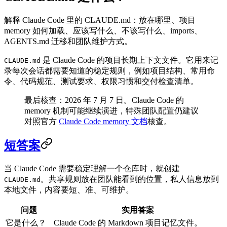
解释 Claude Code 里的 CLAUDE.md：放在哪里、项目
memory 如何加载、应该写什么、不该写什么、imports、
AGENTS.md 迁移和团队维护方式。
是 Claude Code 的项目长期上下文文件。它用来记
CLAUDE.md
录每次会话都需要知道的稳定规则，例如项目结构、常用命
令、代码规范、测试要求、权限习惯和交付检查清单。
最后核查：2026 年 7 月 7 日。Claude Code 的
memory 机制可能继续演进，特殊团队配置仍建议
对照官方
Claude Code memory 文档
核查。
短答案
当 Claude Code 需要稳定理解一个仓库时，就创建
。共享规则放在团队能看到的位置，私人信息放到
CLAUDE.md
本地文件，内容要短、准、可维护。
问题
实用答案
它是什么？
Claude Code 的 Markdown 项目记忆文件。