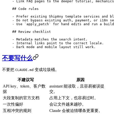
-
 Link FAQ pages to the deeper tutorial, mechanics
## Code rules
-
 Prefer existing ShipAny template services and bl
-
 Do not bypass existing auth, payment, or i18n se
-
 Use 
`apply_patch`
 for hand edits and run a buil
## Review checklist
-
 Metadata matches the search intent.
-
 Internal links point to the correct locale.
-
 Dark mode and mobile layout still work.
不要写什么
不要把
变成垃圾桶。
CLAUDE.md
不建议写
原因
API key、token、客户数
assistant 能读取，且容易被误提
据
交。
大段复制的官方文档
占用上下文，也容易过时。
一次性偏好
会让文件越来越吵。
互相冲突的规则
Claude 会被迫猜哪条更重要。