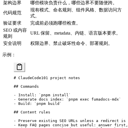
架构边界
哪些模块负责什么，哪些边界不要随便跨。
现有模式、命名规则、组件风格、数据访问方
代码规范
式。
验证要求
完成前必须跑哪些检查。
SEO 或内容
URL 保留、metadata、内链、语言版本要求。
规则
安全说明
权限边界、禁止破坏性命令、部署规则。
示例：
# ClaudeCode101 project notes
## Commands
-
 Install: 
`pnpm install`
-
 Generate docs index: 
`pnpm exec fumadocs-mdx`
-
 Build: 
`pnpm build`
## Content rules
-
 Preserve existing SEO URLs unless a redirect is 
-
 Keep FAQ pages concise but useful: answer first,