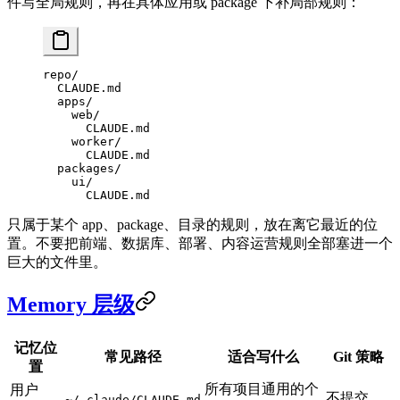
件写全局规则，再在具体应用或 package 下补局部规则：
repo/
  CLAUDE.md
  apps/
    web/
      CLAUDE.md
    worker/
      CLAUDE.md
  packages/
    ui/
      CLAUDE.md
只属于某个 app、package、目录的规则，放在离它最近的位
置。不要把前端、数据库、部署、内容运营规则全部塞进一个
巨大的文件里。
Memory 层级
记忆位
常见路径
适合写什么
Git 策略
置
所有项目通用的个
用户
不提交。
~/.claude/CLAUDE.md