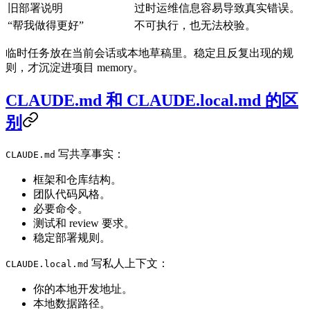
旧部署说明
过时运维信息容易导致真实错误。
“帮我做得更好”
不可执行，也无法校验。
临时任务放在当前会话或本地草稿里。稳定且反复出现的规
则，才沉淀进项目 memory。
CLAUDE.md 和 CLAUDE.local.md 的区
别
写共享事实：
CLAUDE.md
框架和仓库结构。
团队代码风格。
必要命令。
测试和 review 要求。
稳定部署规则。
写私人上下文：
CLAUDE.local.md
你的本地开发地址。
本地数据路径。