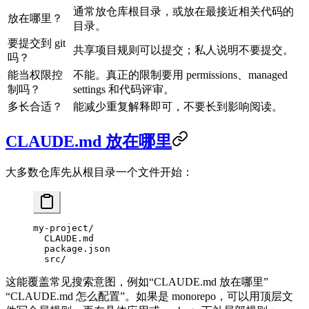
通常放仓库根目录，或放在最接近相关代码的
放在哪里？
目录。
要提交到 git
共享项目规则可以提交；私人说明不要提交。
吗？
能当权限控
不能。真正的限制要用 permissions、managed
制吗？
settings 和代码评审。
多长合适？
能减少重复解释即可，不要长到影响阅读。
CLAUDE.md 放在哪里
大多数仓库先从根目录一个文件开始：
my-project/
  CLAUDE.md
  package.json
  src/
这能覆盖常见搜索意图，例如“CLAUDE.md 放在哪里”
“CLAUDE.md 怎么配置”。如果是 monorepo，可以用顶层文