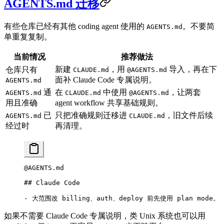
AGENTS.md 迁移
有些仓库已经有其他 coding agent 使用的
。不要简
AGENTS.md
单重复复制。
当前情况
推荐做法
新建
，用
导入，再在下
仓库只有
CLAUDE.md
@AGENTS.md
面补 Claude Code 专属说明。
AGENTS.md
通
在
中使用
，让两套
AGENTS.md
CLAUDE.md
@AGENTS.md
用且准确
agent workflow 共享基础规则。
已
只把准确规则迁移进
，旧文件后续
AGENTS.md
CLAUDE.md
经过时
再清理。
@AGENTS.md
## Claude Code
-
 大范围改 billing、auth、deploy 前先使用 plan mode。
如果不需要 Claude Code 专属说明，类 Unix 系统也可以用